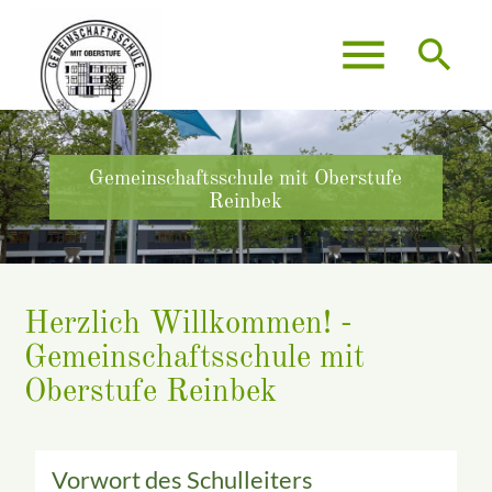
menu
search
Gemeinschaftsschule mit Oberstufe
Reinbek
Herzlich Willkommen! -
Gemeinschaftsschule mit
Oberstufe Reinbek
Vorwort des Schulleiters