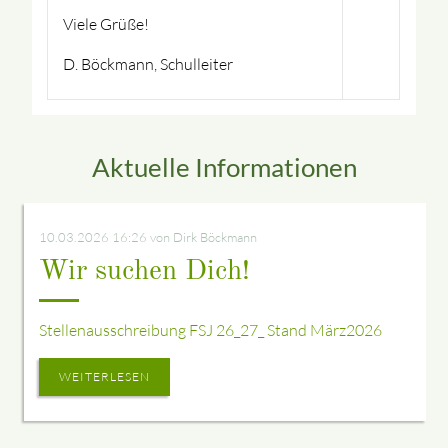
Viele Grüße!
D. Böckmann, Schulleiter
Aktuelle Informationen
10.03.2026 16:26
von Dirk Böckmann
Wir suchen Dich!
Stellenausschreibung FSJ 26_27_ Stand März2026
WEITERLESEN