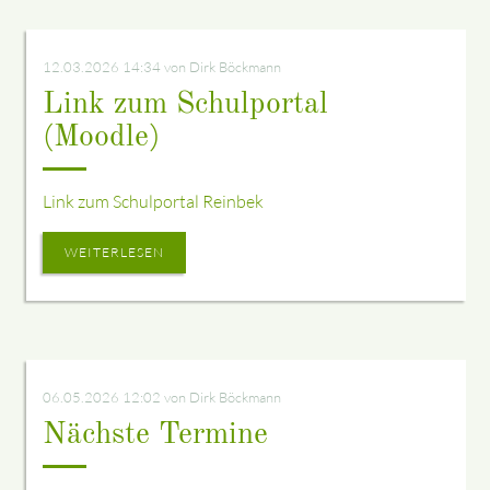
12.03.2026 14:34
von Dirk Böckmann
Link zum Schulportal
(Moodle)
Link zum Schulportal Reinbek
WEITERLESEN
06.05.2026 12:02
von Dirk Böckmann
Nächste Termine